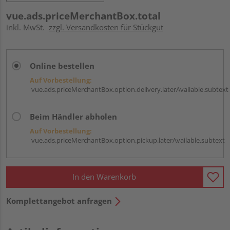
vue.ads.priceMerchantBox.total
inkl. MwSt.
zzgl. Versandkosten für Stückgut
Online bestellen
Auf Vorbestellung:
vue.ads.priceMerchantBox.option.delivery.laterAvailable.subtext
Beim Händler abholen
Auf Vorbestellung:
vue.ads.priceMerchantBox.option.pickup.laterAvailable.subtext
In den Warenkorb
Komplettangebot anfragen