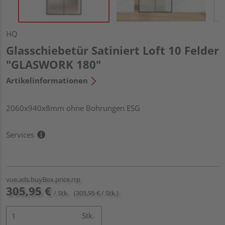
HQ
Glasschiebetür Satiniert Loft 10 Felder
"GLASWORK 180"
Artikelinformationen
2060x940x8mm ohne Bohrungen ESG
Services
vue.ads.buyBox.price.rrp
305,95 €
/ Stk.
(305,95 € / Stk.)
Stk.