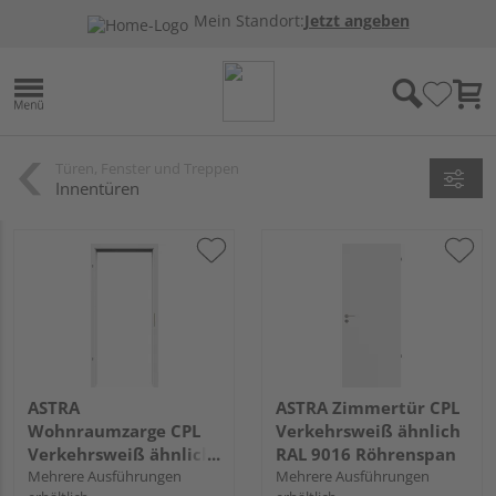
Mein Standort:
Jetzt angeben
Türen, Fenster und Treppen
Innentüren
ASTRA
ASTRA Zimmertür CPL
Wohnraumzarge CPL
Verkehrsweiß ähnlich
Verkehrsweiß ähnlich
RAL 9016 Röhrenspan
RAL 9016
Mehrere Ausführungen
Mehrere Ausführungen