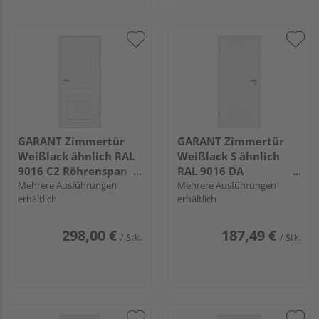
GARANT Zimmertür
GARANT Zimmertür
Weißlack ähnlich RAL
Weißlack S ähnlich
9016 C2 Röhrenspan
RAL 9016 DA
"COMO"
Mehrere Ausführungen
Röhrenspan
Mehrere Ausführungen
erhältlich
erhältlich
"STANDARD"
298,00 €
187,49 €
/ Stk.
/ Stk.