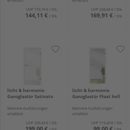
erhältlich
erhältlich
UVP
173,74 €
/ Stk.
UVP
204,68 €
/ Stk.
144,11 €
169,91 €
/ Stk.
/ Stk.
licht & harmonie
licht & harmonie
Ganzglastür Satinato
Ganzglastür Float hell
Mehrere Ausführungen
Mehrere Ausführungen
erhältlich
erhältlich
UVP
209,44 €
/ Stk.
UVP
115,43 €
/ Stk.
199,00 €
99,00 €
/ Stk.
/ Stk.