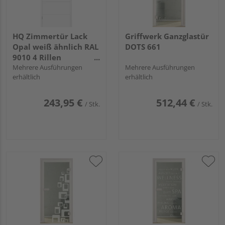
HQ Zimmertür Lack
Griffwerk Ganzglastür
Opal weiß ähnlich RAL
DOTS 661
9010 4 Rillen
Röhrenspan KK1
Mehrere Ausführungen
Mehrere Ausführungen
erhältlich
erhältlich
243,95 €
512,44 €
/ Stk.
/ Stk.