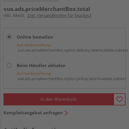
vue.ads.priceMerchantBox.total
inkl. MwSt.
zzgl. Versandkosten für Stückgut
Online bestellen
Auf Vorbestellung:
vue.ads.priceMerchantBox.option.delivery.laterAvailable.subtext
Beim Händler abholen
Auf Vorbestellung:
vue.ads.priceMerchantBox.option.pickup.laterAvailable.subtext
In den Warenkorb
Komplettangebot anfragen