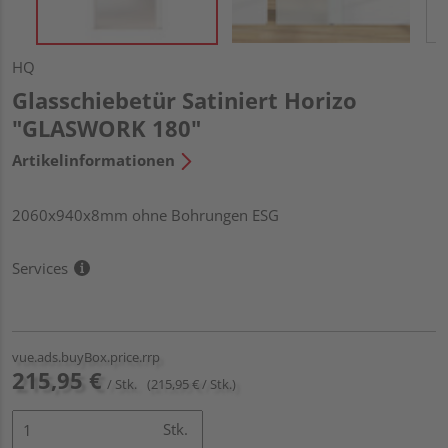
HQ
Glasschiebetür Satiniert Horizo
"GLASWORK 180"
Artikelinformationen
2060x940x8mm ohne Bohrungen ESG
Services
vue.ads.buyBox.price.rrp
215,95 €
/ Stk.
(215,95 € / Stk.)
Stk.