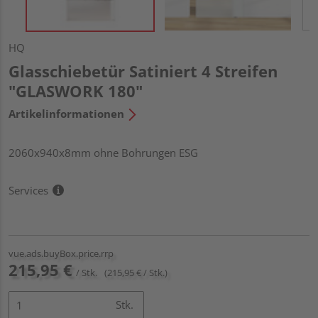
HQ
Glasschiebetür Satiniert 4 Streifen
"GLASWORK 180"
Artikelinformationen
2060x940x8mm ohne Bohrungen ESG
Services
vue.ads.buyBox.price.rrp
215,95 €
/ Stk.
(215,95 € / Stk.)
Stk.