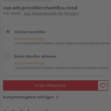
vue.ads.priceMerchantBox.total
inkl. MwSt.
zzgl. Versandkosten für Stückgut
Online bestellen
Auf Vorbestellung:
vue.ads.priceMerchantBox.option.delivery.laterAvailable.subtext
Beim Händler abholen
Auf Vorbestellung:
vue.ads.priceMerchantBox.option.pickup.laterAvailable.subtext
In den Warenkorb
Komplettangebot anfragen