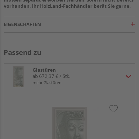
vorhanden. Ihr HolzLand-Fachhändler berät Sie gerne.
EIGENSCHAFTEN
Passend zu
Glastüren
ab 672,37 € / Stk.
mehr Glastüren