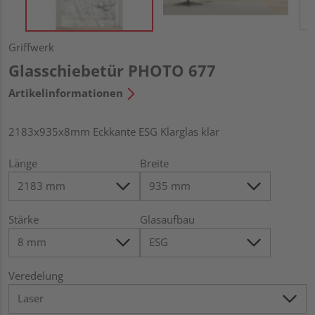
Griffwerk
Glasschiebetür PHOTO 677
Artikelinformationen
2183x935x8mm Eckkante ESG Klarglas klar
Länge
Breite
Stärke
Glasaufbau
Veredelung