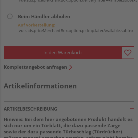
Beim Händler abholen
Auf Vorbestellung:
vue.ads.priceMerchantBox.option.pickup.laterAvailable.subtext
In den Warenkorb
Komplettangebot anfragen
Artikelinformationen
ARTIKELBESCHREIBUNG
Hinweis: Bei dem hier angebotenen Produkt handelt es
sich nur um ein Türblatt, die dazu passende Zarge
sowie der dazu passende Türbeschlag (Türdrücker)
müssen separat erworben werden, sofern nicht bereits