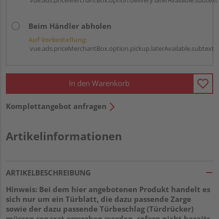
Beim Händler abholen
Auf Vorbestellung:
vue.ads.priceMerchantBox.option.pickup.laterAvailable.subtext
In den Warenkorb
Komplettangebot anfragen
Artikelinformationen
ARTIKELBESCHREIBUNG
Hinweis: Bei dem hier angebotenen Produkt handelt es
sich nur um ein Türblatt, die dazu passende Zarge
sowie der dazu passende Türbeschlag (Türdrücker)
müssen separat erworben werden, sofern nicht bereits