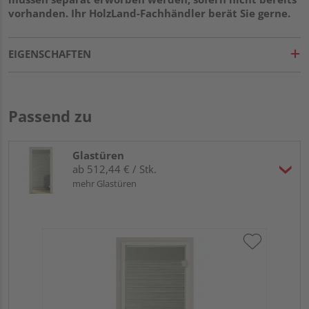
vorhanden. Ihr HolzLand-Fachhändler berät Sie gerne.
EIGENSCHAFTEN
Passend zu
Glastüren
ab 512,44 € / Stk.
mehr Glastüren