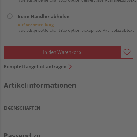
Beim Händler abholen
Auf Vorbestellung:
vue.ads.priceMerchantBox.option.pickup.laterAvailable.subtext
In den Warenkorb
Komplettangebot anfragen
Artikelinformationen
EIGENSCHAFTEN
Passend zu