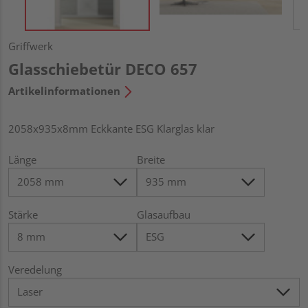
Griffwerk
Glasschiebetür DECO 657
Artikelinformationen
2058x935x8mm Eckkante ESG Klarglas klar
Länge
Breite
Stärke
Glasaufbau
Veredelung