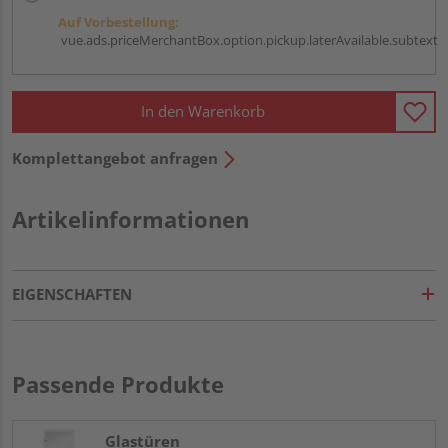
Auf Vorbestellung:
vue.ads.priceMerchantBox.option.pickup.laterAvailable.subtext
In den Warenkorb
Komplettangebot anfragen
Artikelinformationen
EIGENSCHAFTEN
Passende Produkte
Glastüren