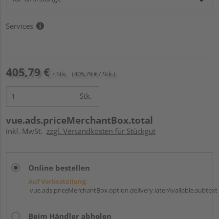
Services
405,79 €
/ Stk.
(405,79 € / Stk.)
Stk.
vue.ads.priceMerchantBox.total
inkl. MwSt.
zzgl. Versandkosten für Stückgut
Online bestellen
Auf Vorbestellung:
vue.ads.priceMerchantBox.option.delivery.laterAvailable.subtext
Beim Händler abholen