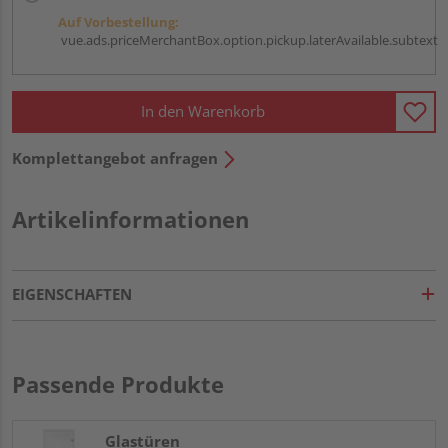
Auf Vorbestellung:
vue.ads.priceMerchantBox.option.pickup.laterAvailable.subtext
In den Warenkorb
Komplettangebot anfragen
Artikelinformationen
EIGENSCHAFTEN
Passende Produkte
Glastüren