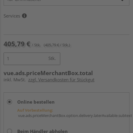
Services
405,79 €
/ Stk.
(405,79 € / Stk.)
Stk.
vue.ads.priceMerchantBox.total
inkl. MwSt.
zzgl. Versandkosten für Stückgut
Online bestellen
Auf Vorbestellung:
vue.ads.priceMerchantBox.option.delivery.laterAvailable.subtext
Beim Händler abholen