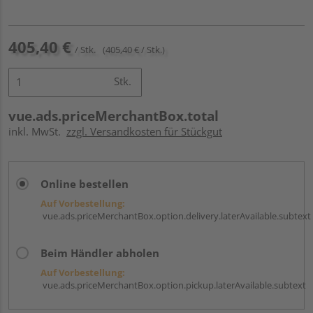
405,40 €
/ Stk.
(405,40 € / Stk.)
Stk.
vue.ads.priceMerchantBox.total
inkl. MwSt.
zzgl. Versandkosten für Stückgut
Online bestellen
Auf Vorbestellung:
vue.ads.priceMerchantBox.option.delivery.laterAvailable.subtext
Beim Händler abholen
Auf Vorbestellung:
vue.ads.priceMerchantBox.option.pickup.laterAvailable.subtext