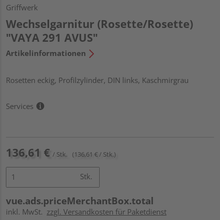
Griffwerk
Wechselgarnitur (Rosette/Rosette)
"VAYA 291 AVUS"
Artikelinformationen
Rosetten eckig, Profilzylinder, DIN links, Kaschmirgrau
Services
136,61 €
/ Stk.
(136,61 € / Stk.)
Stk.
vue.ads.priceMerchantBox.total
inkl. MwSt.
zzgl. Versandkosten für Paketdienst