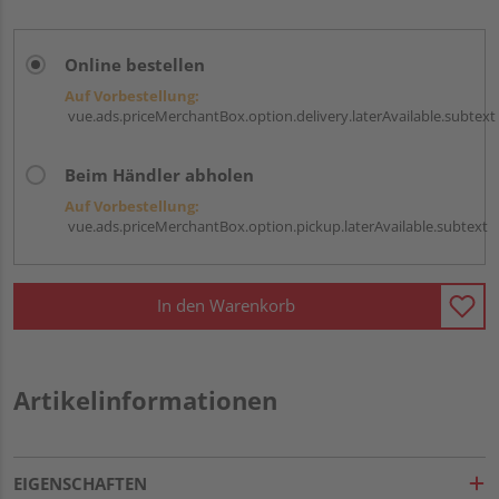
Online bestellen
Auf Vorbestellung:
vue.ads.priceMerchantBox.option.delivery.laterAvailable.subtext
Beim Händler abholen
Auf Vorbestellung:
vue.ads.priceMerchantBox.option.pickup.laterAvailable.subtext
In den Warenkorb
Artikelinformationen
EIGENSCHAFTEN