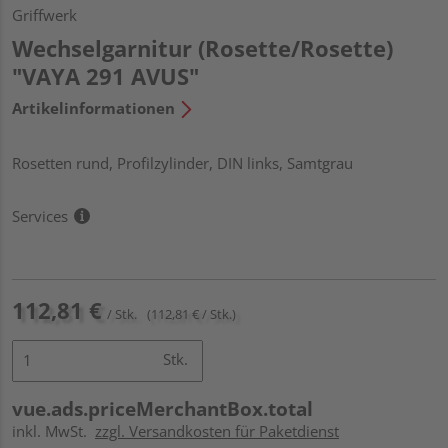
Griffwerk
Wechselgarnitur (Rosette/Rosette)
"VAYA 291 AVUS"
Artikelinformationen
Rosetten rund, Profilzylinder, DIN links, Samtgrau
Services
112,81 €
/ Stk.
(112,81 € / Stk.)
Stk.
vue.ads.priceMerchantBox.total
inkl. MwSt.
zzgl. Versandkosten für Paketdienst