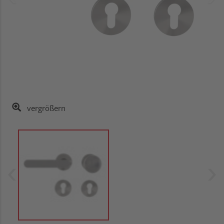
vergrößern