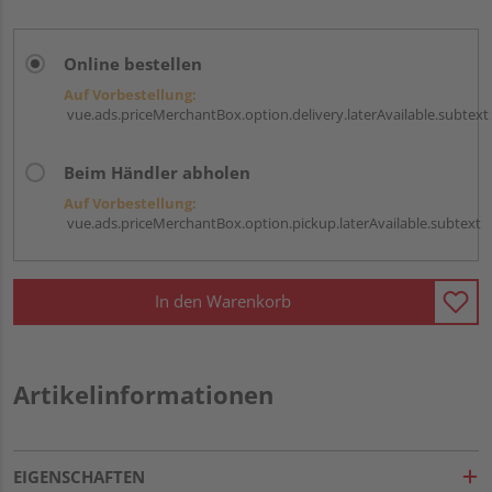
Online bestellen
Auf Vorbestellung:
vue.ads.priceMerchantBox.option.delivery.laterAvailable.subtext
Beim Händler abholen
Auf Vorbestellung:
vue.ads.priceMerchantBox.option.pickup.laterAvailable.subtext
In den Warenkorb
Artikelinformationen
EIGENSCHAFTEN