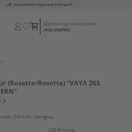
Versand mit eigenem Fuhrpark
Mein Standort:
Jetzt angeben
RN"
ur (Rosette/Rosette) "VAYA 265
ERN"
n
linder, DIN links, Samtgrau
DIN Richtung