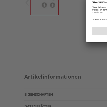
Artikelinformationen
EIGENSCHAFTEN
DATENBLÄTTER