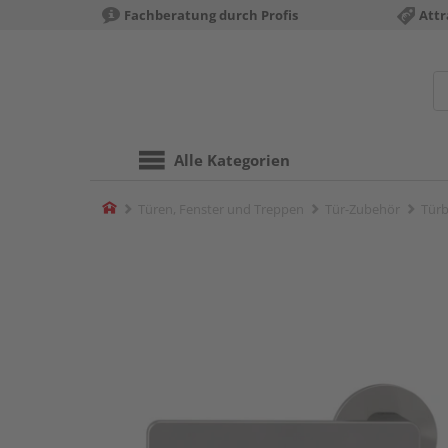
Fachberatung durch Profis
Attr
Alle Kategorien
Home
Türen, Fenster und Treppen
Tür-Zubehör
Türb