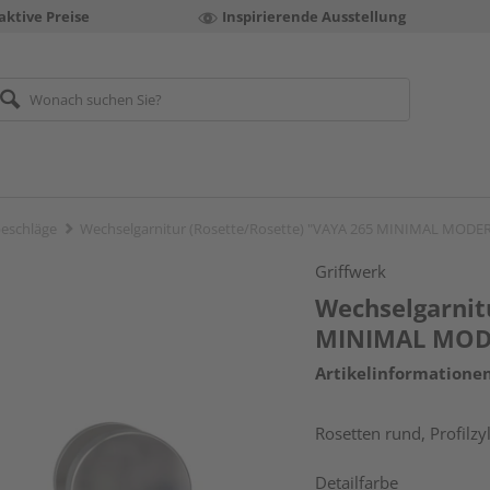
aktive Preise
Inspirierende Ausstellung
eschläge
Wechselgarnitur (Rosette/Rosette) "VAYA 265 MINIMAL MODE
Griffwerk
Wechselgarnit
MINIMAL MOD
Artikelinformatione
Rosetten rund, Profilzy
Detailfarbe