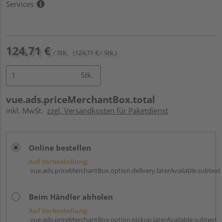
Services
124,71 €
/ Stk.
(124,71 € / Stk.)
Stk.
vue.ads.priceMerchantBox.total
inkl. MwSt.
zzgl. Versandkosten für Paketdienst
Online bestellen
Auf Vorbestellung:
vue.ads.priceMerchantBox.option.delivery.laterAvailable.subtext
Beim Händler abholen
Auf Vorbestellung:
vue.ads.priceMerchantBox.option.pickup.laterAvailable.subtext