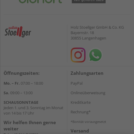
Holz Stoellger GmbH & Co. KG
Bayernstr. 18
30855 Langenhagen
Öffnungszeiten:
Zahlungsarten
Mo. – Fr.
07:00 – 18:00
PayPal
Sa.
09:00 – 13:00
Onlineüberweisung
SCHAUSONNTAGE
Kreditkarte
Jeden 1. und 3. Sonntag im Monat
Rechnung*
von 14 bis 17 Uhr
Wir helfen Ihnen gerne
*Bonität vorausgesetzt
weiter
Versand