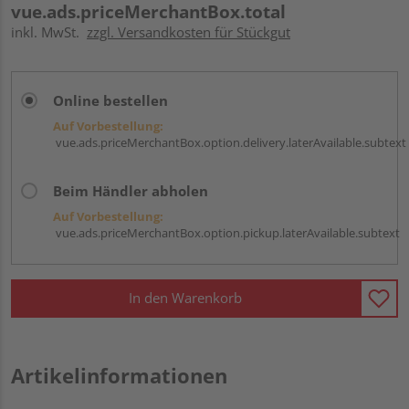
vue.ads.priceMerchantBox.total
inkl. MwSt.
zzgl. Versandkosten für Stückgut
Online bestellen
Auf Vorbestellung:
vue.ads.priceMerchantBox.option.delivery.laterAvailable.subtext
Beim Händler abholen
Auf Vorbestellung:
vue.ads.priceMerchantBox.option.pickup.laterAvailable.subtext
In den Warenkorb
Artikelinformationen