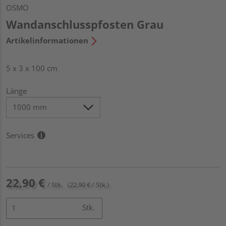
OSMO
Wandanschlusspfosten Grau
Artikelinformationen
5 x 3 x 100 cm
Länge
Services
22,90 €
/ Stk.
(22,90 € / Stk.)
Stk.