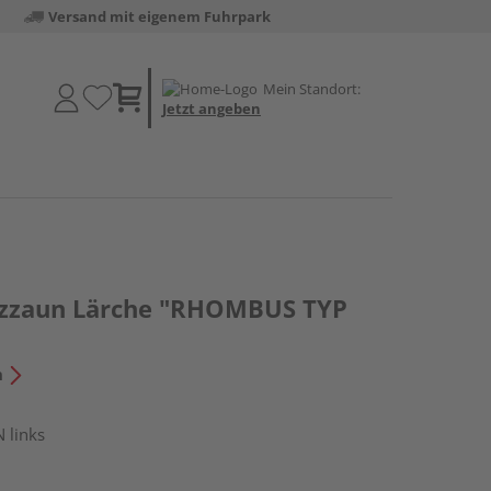
Versand mit eigenem Fuhrpark
Mein Standort:
Jetzt angeben
tzzaun Lärche "RHOMBUS TYP
n
 links