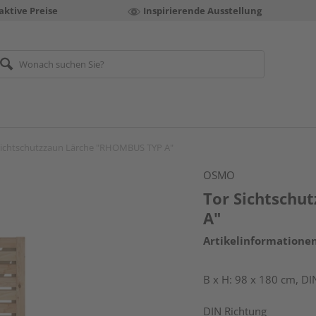
aktive Preise
Inspirierende Ausstellung
Sichtschutzzaun Lärche "RHOMBUS TYP A"
OSMO
Tor Sichtschu
A"
Artikelinformatione
B x H: 98 x 180 cm, DIN
DIN Richtung