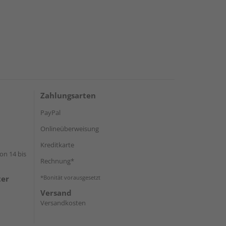
Zahlungsarten
PayPal
Onlineüberweisung
Kreditkarte
on 14 bis
Rechnung*
ter
*Bonität vorausgesetzt
Versand
Versandkosten