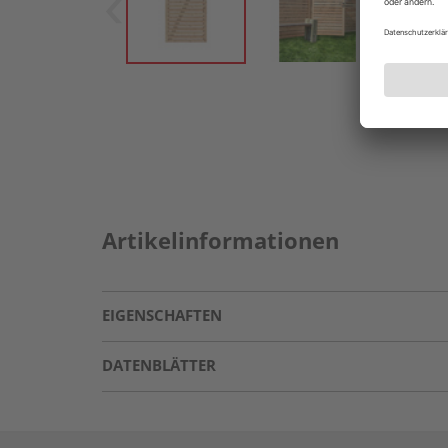
Artikelinformationen
EIGENSCHAFTEN
DATENBLÄTTER