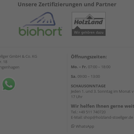
Unsere Zertifizierungen und Partner
ellger GmbH & Co. KG
Öffnungszeiten:
. 18
Mo. – Fr.
07:00 – 18:00
angenhagen
Sa.
09:00 – 13:00
SCHAUSONNTAGE
Jeden 1. und 3. Sonntag im Monat v
17 Uhr
Wir helfen Ihnen gerne wei
Tel.:
+49 511 740720
E-Mail:
shop@holzland-stoellger.de
WhatsApp