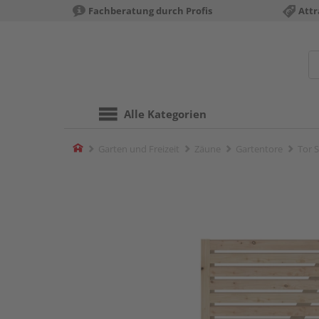
Fachberatung durch Profis
Attr
Alle Kategorien
Home
Garten und Freizeit
Zäune
Gartentore
Tor 