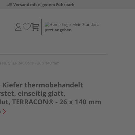
Versand mit eigenem Fuhrpark
Mein Standort:
Jetzt angeben
tage Nut, TERRACON® - 26 x 140 mm
e Kiefer thermobehandelt
stet, einseitig glatt,
Nut, TERRACON® - 26 x 140 mm
n