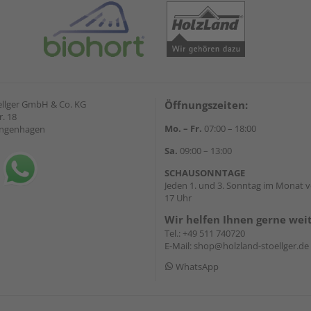
ellger GmbH & Co. KG
Öffnungszeiten:
. 18
Mo. – Fr.
07:00 – 18:00
angenhagen
Sa.
09:00 – 13:00
SCHAUSONNTAGE
Jeden 1. und 3. Sonntag im Monat v
17 Uhr
Wir helfen Ihnen gerne wei
Tel.:
+49 511 740720
E-Mail:
shop@holzland-stoellger.de
WhatsApp