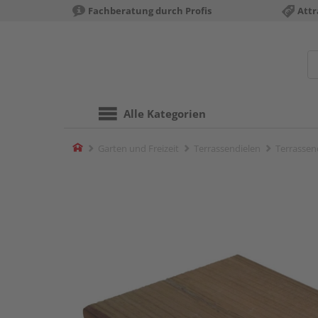
Fachberatung durch Profis
Attr
Alle Kategorien
Home
Garten und Freizeit
Terrassendielen
Terrassen