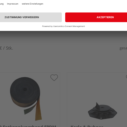
 / Stk.
gesa