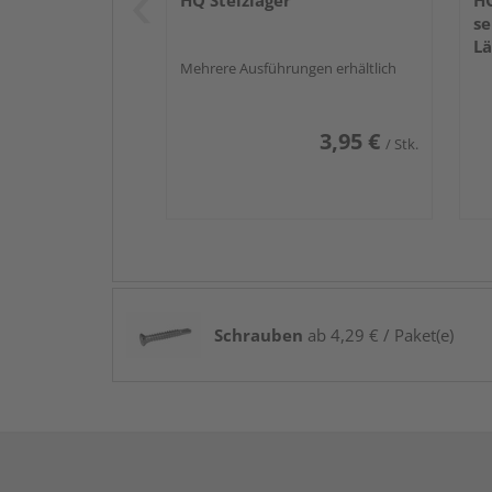
HQ Stelzlager
H
se
L
Mehrere Ausführungen erhältlich
3,95 €
/ Stk.
Schrauben
ab 4,29 € / Paket(e)