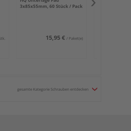
HQ Unterlage Pad
3x85x55mm, 60 Stück / Pack
15,95 €
Stk.
/ Paket(e)
gesamte Kategorie Schrauben entdecken