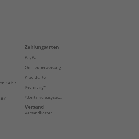
Zahlungsarten
PayPal
Onlineüberweisung
Kreditkarte
on 14 bis
Rechnung*
ter
*Bonität vorausgesetzt
Versand
Versandkosten