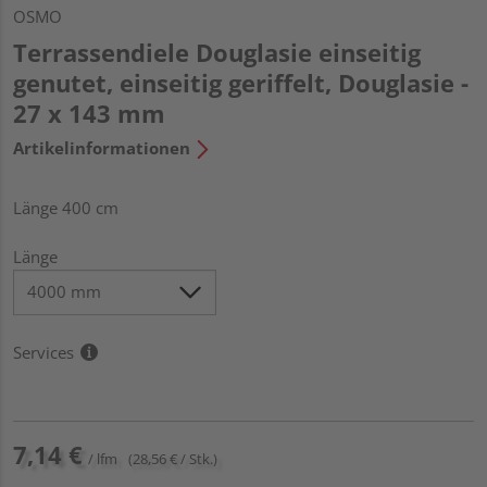
OSMO
Terrassendiele Douglasie einseitig
genutet, einseitig geriffelt, Douglasie -
27 x 143 mm
Artikelinformationen
Länge 400 cm
Länge
Services
7,14 €
/ lfm
(28,56 € / Stk.)