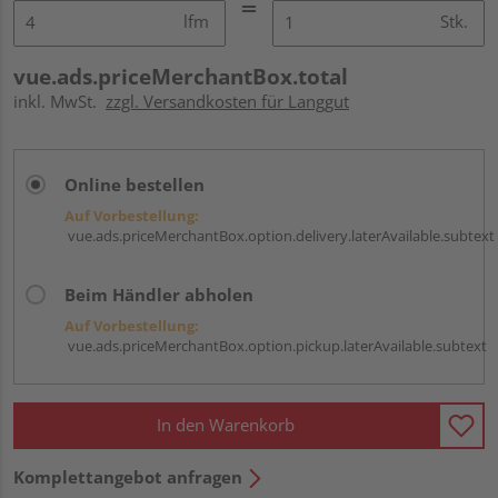
lfm
Stk.
vue.ads.priceMerchantBox.total
inkl. MwSt.
zzgl. Versandkosten für Langgut
Online bestellen
Auf Vorbestellung:
vue.ads.priceMerchantBox.option.delivery.laterAvailable.subtext
Beim Händler abholen
Auf Vorbestellung:
vue.ads.priceMerchantBox.option.pickup.laterAvailable.subtext
In den Warenkorb
Komplettangebot anfragen