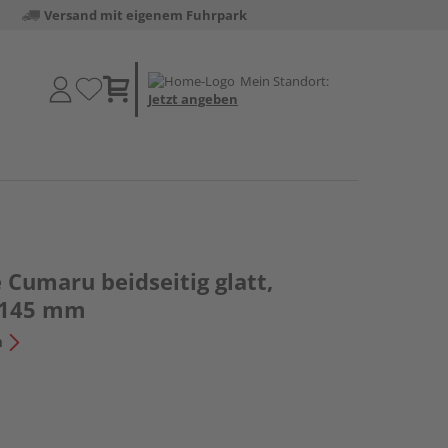
Versand mit eigenem Fuhrpark
Mein Standort:
Jetzt angeben
 Cumaru beidseitig glatt,
x 145 mm
n