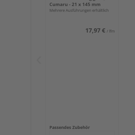
Cumaru - 21 x 145 mm
Mehrere Ausführungen erhältlich
17,97 €
/ lfm
Passendes Zubehör