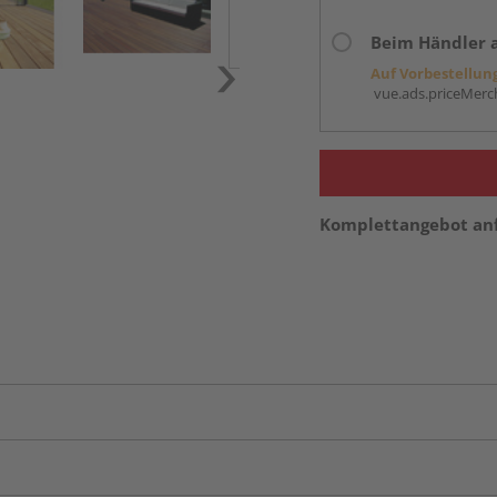
Beim Händler 
Auf Vorbestellun
vue.ads.priceMerch
Komplettangebot an