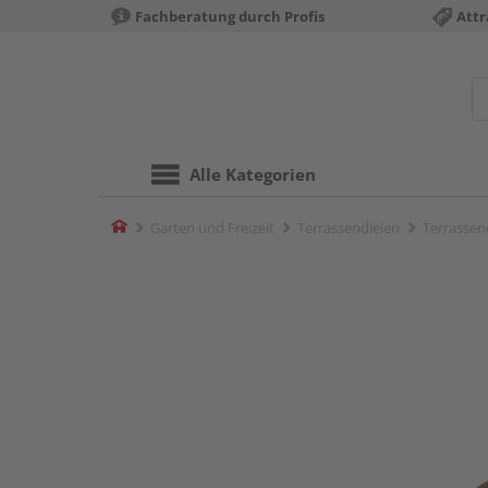
Fachberatung durch Profis
Attr
Alle Kategorien
Home
Garten und Freizeit
Terrassendielen
Terrassen