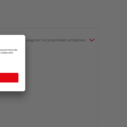
gesamte Kategorie Terrassendielen entdecken