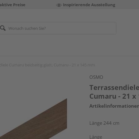
aktive Preise
Inspirierende Ausstellung
diele Cumaru beidseitig glatt, Cumaru - 21 x 145 mm
OSMO
Terrassendiele
Cumaru - 21 
Artikelinformatione
Länge 244 cm
Länge