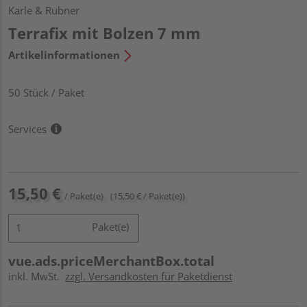
Karle & Rubner
Terrafix mit Bolzen 7 mm
Artikelinformationen
50 Stück / Paket
Services
15,50 €
/ Paket(e)
(15,50 € / Paket(e))
Paket(e)
vue.ads.priceMerchantBox.total
inkl. MwSt.
zzgl. Versandkosten für Paketdienst