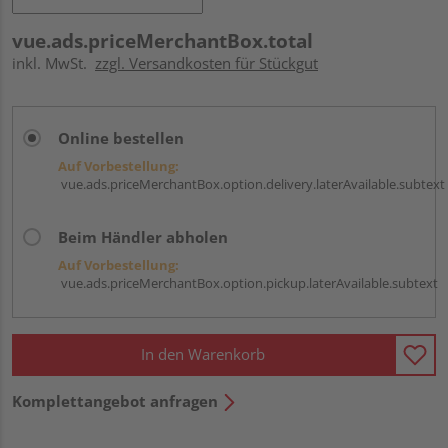
vue.ads.priceMerchantBox.total
inkl. MwSt.
zzgl. Versandkosten für Stückgut
Online bestellen
Auf Vorbestellung:
vue.ads.priceMerchantBox.option.delivery.laterAvailable.subtext
Beim Händler abholen
Auf Vorbestellung:
vue.ads.priceMerchantBox.option.pickup.laterAvailable.subtext
In den Warenkorb
Komplettangebot anfragen