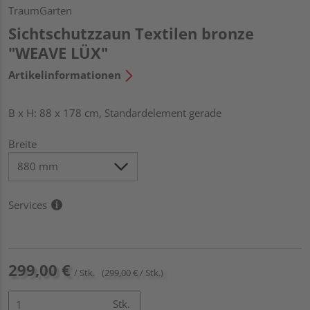
TraumGarten
Sichtschutzzaun Textilen bronze
"WEAVE LÜX"
Artikelinformationen
B x H: 88 x 178 cm, Standardelement gerade
Breite
Services
299,00 €
/ Stk.
(299,00 € / Stk.)
Stk.