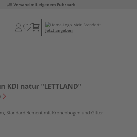
Versand mit eigenem Fuhrpark
Mein Standort:
Jetzt angeben
un KDI natur "LETTLAND"
n
cm, Standardelement mit Kronenbogen und Gitter