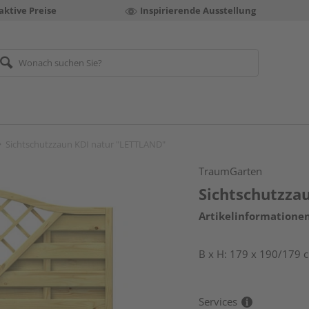
aktive Preise
Inspirierende Ausstellung
Sichtschutzzaun KDI natur "LETTLAND"
TraumGarten
Sichtschutzza
Artikelinformatione
B x H: 179 x 190/179 
Services