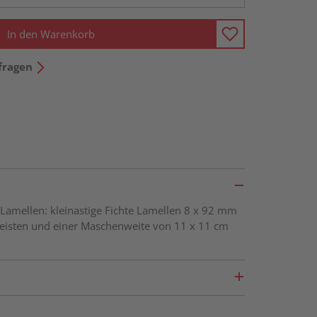
In den Warenkorb
fragen
amellen: kleinastige Fichte Lamellen 8 x 92 mm
Leisten und einer Maschenweite von 11 x 11 cm