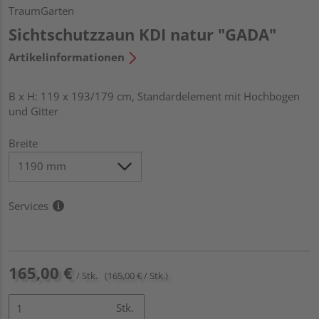
TraumGarten
Sichtschutzzaun KDI natur "GADA"
Artikelinformationen
B x H: 119 x 193/179 cm, Standardelement mit Hochbogen
und Gitter
Breite
Services
165,00 €
/ Stk.
(165,00 € / Stk.)
Stk.