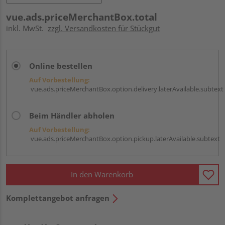
vue.ads.priceMerchantBox.total
inkl. MwSt.
zzgl. Versandkosten für Stückgut
Online bestellen
Auf Vorbestellung:
vue.ads.priceMerchantBox.option.delivery.laterAvailable.subtext
Beim Händler abholen
Auf Vorbestellung:
vue.ads.priceMerchantBox.option.pickup.laterAvailable.subtext
In den Warenkorb
Komplettangebot anfragen