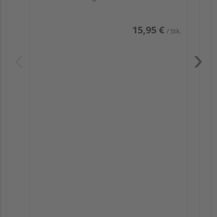
15,95 €
/ Stk.
Pas