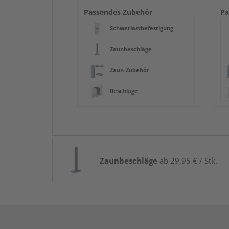
Passendes Zubehör
Pa
Schwerlastbefestigung
Zaunbeschläge
Zaun-Zubehör
Beschläge
Zaunbeschläge
ab 29,95 € / Stk.