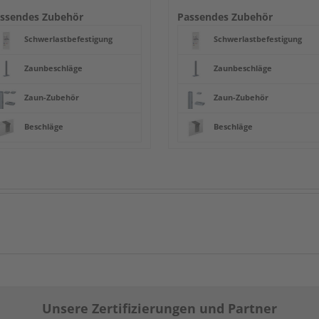
ssendes Zubehör
Passendes Zubehör
Schwerlastbefestigung
Schwerlastbefestigung
Zaunbeschläge
Zaunbeschläge
Zaun-Zubehör
Zaun-Zubehör
Beschläge
Beschläge
Unsere Zertifizierungen und Partner