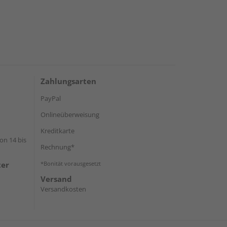
Zahlungsarten
PayPal
Onlineüberweisung
Kreditkarte
on 14 bis
Rechnung*
ter
*Bonität vorausgesetzt
Versand
Versandkosten