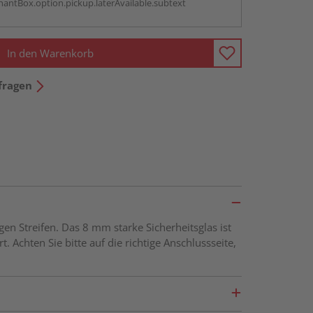
antBox.option.pickup.laterAvailable.subtext
In den Warenkorb
fragen
en Streifen. Das 8 mm starke Sicherheitsglas ist
Achten Sie bitte auf die richtige Anschlussseite,