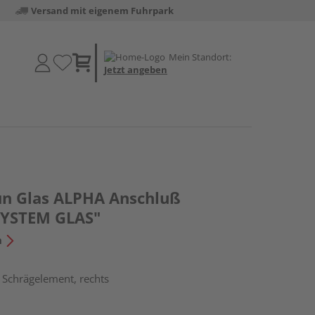
Versand mit eigenem Fuhrpark
Mein Standort:
Jetzt angeben
un Glas ALPHA Anschluß
SYSTEM GLAS"
n
 Schrägelement, rechts