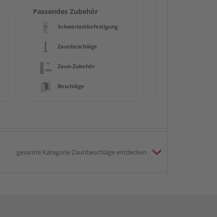
Beschläge
Passendes Zubehör
Schwerlastbefestigung
Zaunbeschläge
Zaun-Zubehör
Beschläge
gesamte Kategorie Zaunbeschläge entdecken