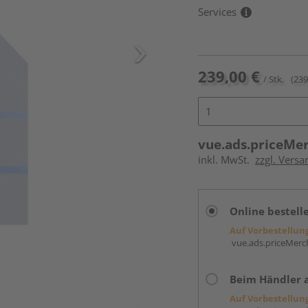
Services
239,00 €
/ Stk.
(239
vue.ads.priceMe
inkl. MwSt.
zzgl. Versa
Online bestell
Auf Vorbestellun
vue.ads.priceMerch
Beim Händler 
Auf Vorbestellun