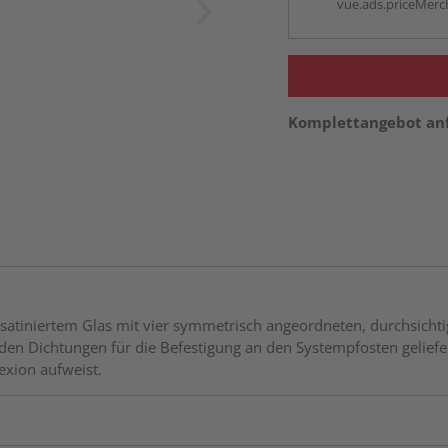
vue.ads.priceMerch
Komplettangebot an
atiniertem Glas mit vier symmetrisch angeordneten, durchsichtig
 Dichtungen für die Befestigung an den Systempfosten geliefert. 
lexion aufweist.