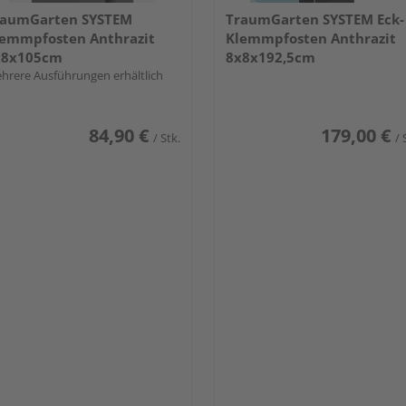
raumGarten SYSTEM
TraumGarten SYSTEM Eck-
emmpfosten Anthrazit
Klemmpfosten Anthrazit
x8x105cm
8x8x192,5cm
hrere Ausführungen erhältlich
84,90 €
179,00 €
/ Stk.
/ 