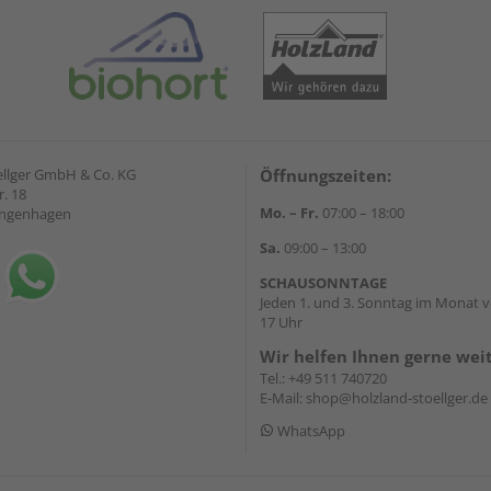
ellger GmbH & Co. KG
Öffnungszeiten:
. 18
Mo. – Fr.
07:00 – 18:00
angenhagen
Sa.
09:00 – 13:00
SCHAUSONNTAGE
Jeden 1. und 3. Sonntag im Monat v
17 Uhr
Wir helfen Ihnen gerne wei
Tel.:
+49 511 740720
E-Mail:
shop@holzland-stoellger.de
WhatsApp