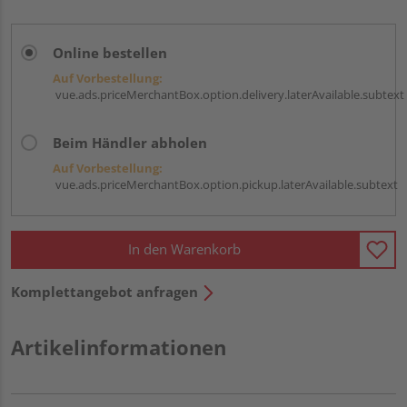
Online bestellen
Auf Vorbestellung:
vue.ads.priceMerchantBox.option.delivery.laterAvailable.subtext
Beim Händler abholen
Auf Vorbestellung:
vue.ads.priceMerchantBox.option.pickup.laterAvailable.subtext
In den Warenkorb
Komplettangebot anfragen
Artikelinformationen