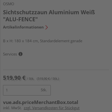
OSMO
Sichtschutzzaun Aluminium Weiß
"ALU-FENCE"
Artikelinformationen
B x H: 180 x 184 cm, Standardelement gerade
Services
519,90 €
/ Stk.
(519,90 € / Stk.)
Stk.
vue.ads.priceMerchantBox.total
inkl. MwSt.
zzgl. Versandkosten für Stückgut