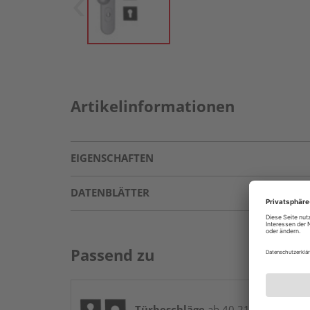
Artikelinformationen
EIGENSCHAFTEN
DATENBLÄTTER
Passend zu
Türbeschläge
ab 40,21 € / Stk.