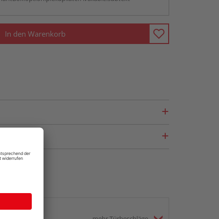
In den Warenkorb
mehr Türbeschläge