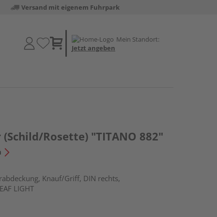
Versand mit eigenem Fuhrpark
Mein Standort:
Jetzt angeben
 (Schild/Rosette) "TITANO 882"
n
rabdeckung, Knauf/Griff, DIN rechts,
LEAF LIGHT