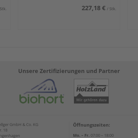
227,18 €
 Stk.
/ Stk.
Unsere Zertifizierungen und Partner
ellger GmbH & Co. KG
Öffnungszeiten:
. 18
Mo. – Fr.
07:00 – 18:00
angenhagen