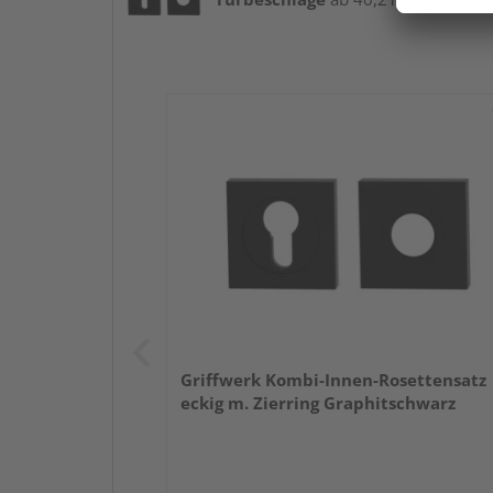
Griffwerk Kombi-Innen-Rosettensatz
eckig m. Zierring Graphitschwarz