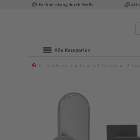
Fachberatung durch Profis
Attr
Alle Kategorien
Home
Türen, Fenster und Treppen
Tür-Zubehör
Türb