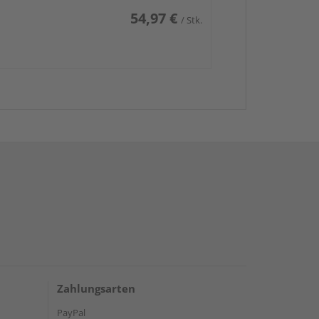
54,97 €
/ Stk.
Zahlungsarten
PayPal