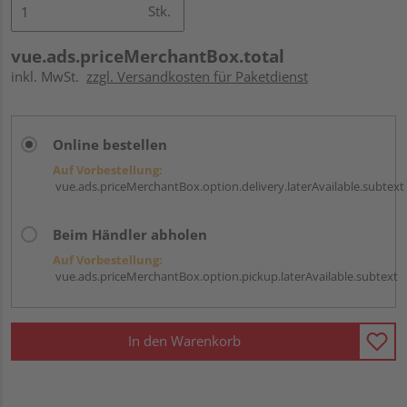
Stk.
vue.ads.priceMerchantBox.total
inkl. MwSt.
zzgl. Versandkosten für Paketdienst
Online bestellen
Auf Vorbestellung:
vue.ads.priceMerchantBox.option.delivery.laterAvailable.subtext
Beim Händler abholen
Auf Vorbestellung:
vue.ads.priceMerchantBox.option.pickup.laterAvailable.subtext
In den Warenkorb