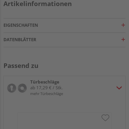
Artikelinformationen
EIGENSCHAFTEN
DATENBLÄTTER
Passend zu
Türbeschläge
ab 17,29 € / Stk.
mehr Türbeschläge
Gr
ru