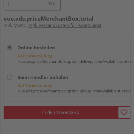
Stk.
vue.ads.priceMerchantBox.total
inkl. MwSt.
zzgl. Versandkosten für Paketdienst
Online bestellen
Auf Vorbestellung:
vue.ads.priceMerchantBox.option.delivery.laterAvailable.subtext
Beim Händler abholen
Auf Vorbestellung:
vue.ads.priceMerchantBox.option.pickup.laterAvailable.subtext
In den Warenkorb