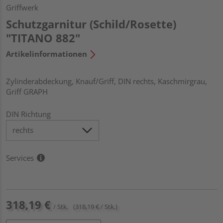
Griffwerk
Schutzgarnitur (Schild/Rosette)
"TITANO 882"
Artikelinformationen
Zylinderabdeckung, Knauf/Griff, DIN rechts, Kaschmirgrau,
Griff GRAPH
DIN Richtung
Services
318,19 €
/ Stk.
(318,19 € / Stk.)