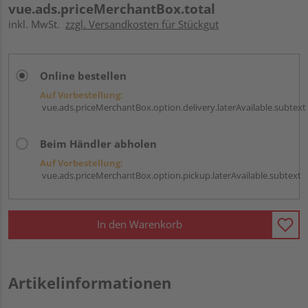
vue.ads.priceMerchantBox.total
inkl. MwSt.
zzgl. Versandkosten für Stückgut
Online bestellen
Auf Vorbestellung:
vue.ads.priceMerchantBox.option.delivery.laterAvailable.subtext
Beim Händler abholen
Auf Vorbestellung:
vue.ads.priceMerchantBox.option.pickup.laterAvailable.subtext
In den Warenkorb
Artikelinformationen