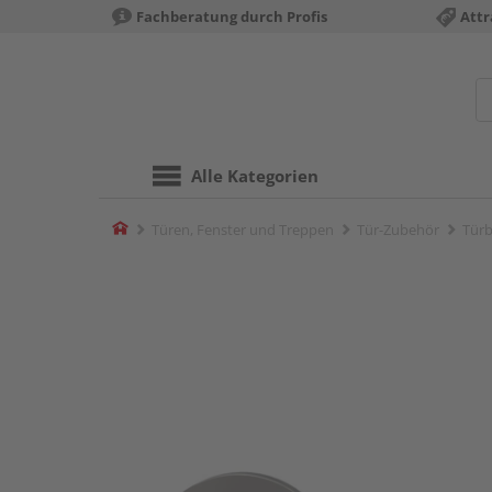
Fachberatung durch Profis
Attr
Alle Kategorien
Home
Türen, Fenster und Treppen
Tür-Zubehör
Türb