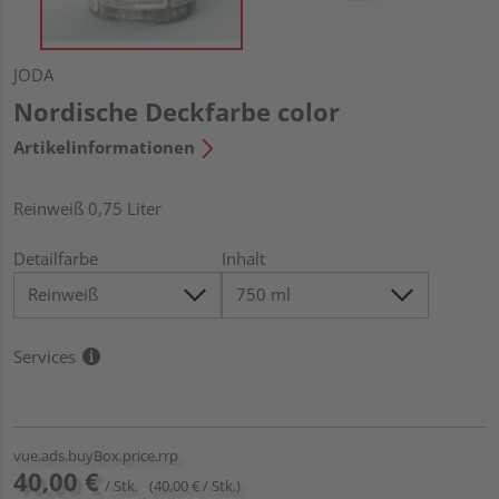
JODA
Nordische Deckfarbe color
Artikelinformationen
Reinweiß 0,75 Liter
Detailfarbe
Inhalt
Services
vue.ads.buyBox.price.rrp
40,00 €
/ Stk.
(40,00 € / Stk.)