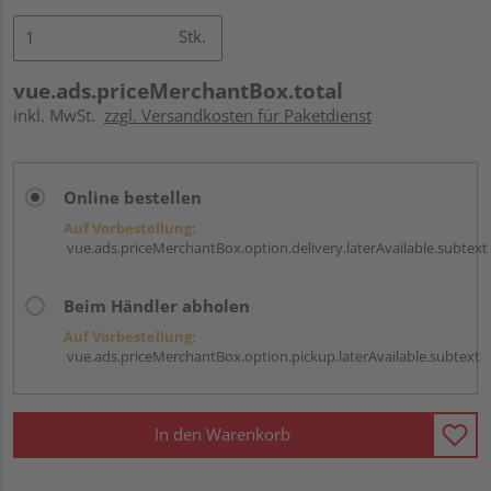
Stk.
vue.ads.priceMerchantBox.total
inkl. MwSt.
zzgl. Versandkosten für Paketdienst
Online bestellen
Auf Vorbestellung:
vue.ads.priceMerchantBox.option.delivery.laterAvailable.subtext
Beim Händler abholen
Auf Vorbestellung:
vue.ads.priceMerchantBox.option.pickup.laterAvailable.subtext
In den Warenkorb