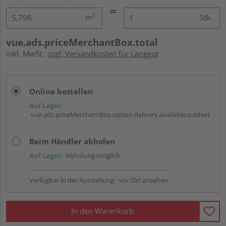
m²
Stk.
vue.ads.priceMerchantBox.total
inkl. MwSt.
zzgl. Versandkosten für Langgut
Online bestellen
Auf Lager:
vue.ads.priceMerchantBox.option.delivery.available.subtext
Beim Händler abholen
Auf Lager:
Abholung möglich
Verfügbar in der Ausstellung - vor Ort ansehen.
In den Warenkorb