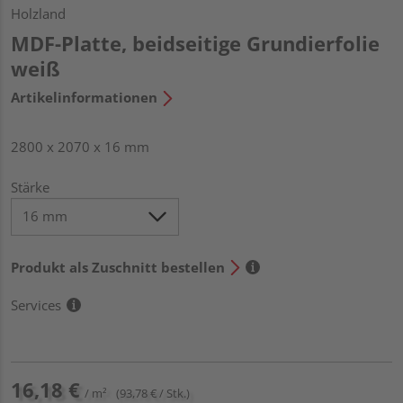
Holzland
MDF-Platte, beidseitige Grundierfolie
weiß
Artikelinformationen
2800 x 2070 x 16 mm
Stärke
Produkt als Zuschnitt bestellen
Services
16,18 €
/ m²
(93,78 € / Stk.)