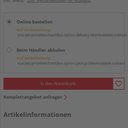
inkl. MwSt.
zzgl. Versandkosten für Stückgut
Online bestellen
Auf Vorbestellung:
vue.ads.priceMerchantBox.option.delivery.laterAvailable.subtext
Beim Händler abholen
Auf Vorbestellung:
vue.ads.priceMerchantBox.option.pickup.laterAvailable.subtext
In den Warenkorb
Komplettangebot anfragen
Artikelinformationen