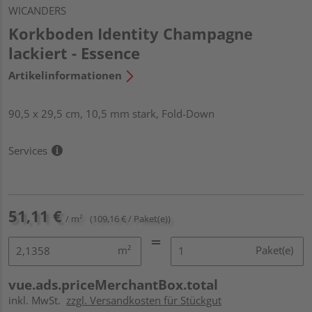
WICANDERS
Korkboden Identity Champagne
lackiert - Essence
Artikelinformationen
90,5 x 29,5 cm, 10,5 mm stark, Fold-Down
Services
51,11 €
/ m²
(109,16 € / Paket(e))
m²
Paket(e)
vue.ads.priceMerchantBox.total
inkl. MwSt.
zzgl. Versandkosten für Stückgut