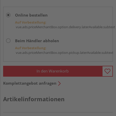
Online bestellen
Auf Vorbestellung:
vue.ads.priceMerchantBox.option.delivery.laterAvailable.subtext
Beim Händler abholen
Auf Vorbestellung:
vue.ads.priceMerchantBox.option.pickup.laterAvailable.subtext
In den Warenkorb
Komplettangebot anfragen
Artikelinformationen