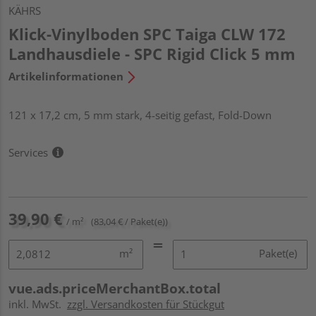
KÄHRS
Klick-Vinylboden SPC Taiga CLW 172
Landhausdiele - SPC Rigid Click 5 mm
Artikelinformationen
121 x 17,2 cm, 5 mm stark, 4-seitig gefast, Fold-Down
Services
39,90 €
/ m²
(83,04 € / Paket(e))
m²
Paket(e)
vue.ads.priceMerchantBox.total
inkl. MwSt.
zzgl. Versandkosten für Stückgut