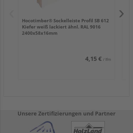
Hocotimber® Sockelleiste Profil SB 612
Kiefer weiß lackiert ähnl. RAL 9016
2400x58x16mm
4,15 €
/ lfm
Unsere Zertifizierungen und Partner