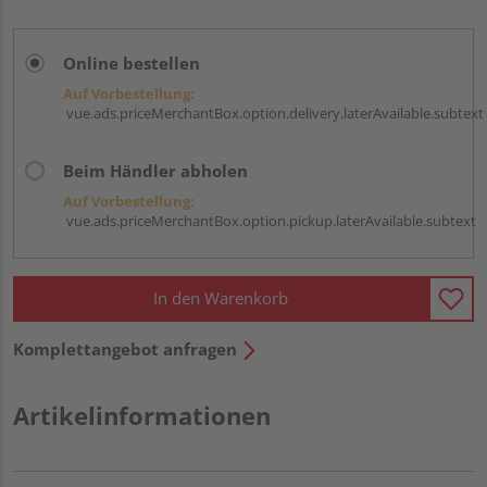
Online bestellen
Auf Vorbestellung:
vue.ads.priceMerchantBox.option.delivery.laterAvailable.subtext
Beim Händler abholen
Auf Vorbestellung:
vue.ads.priceMerchantBox.option.pickup.laterAvailable.subtext
In den Warenkorb
Komplettangebot anfragen
Artikelinformationen