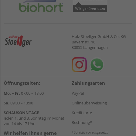
Holz Stoellger GmbH & Co. KG
Bayernstr. 18
30855 Langenhagen
Öffnungszeiten:
Zahlungsarten
Mo. – Fr.
07:00 – 18:00
PayPal
Sa.
09:00 – 13:00
Onlineüberweisung
SCHAUSONNTAGE
Kreditkarte
Jeden 1. und 3. Sonntag im Monat
Rechnung*
von 14 bis 17 Uhr
Wir helfen Ihnen gerne
*Bonität vorausgesetzt