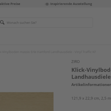
aktive Preise
Inspirierende Ausstellung
ck-Vinylboden massiv Erle Hartford Landhausdiele - Vinyl Traffic KF
ZIRO
Klick-Vinylbod
Landhausdiele 
Artikelinformatione
121,9 x 22,9 cm, 2,5 mm