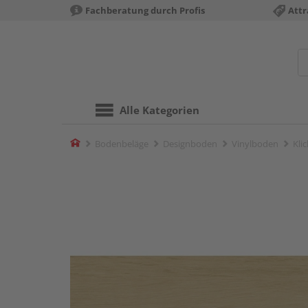
Fachberatung durch Profis
Attr
Alle Kategorien
Home
Bodenbeläge
Designboden
Vinylboden
Kli