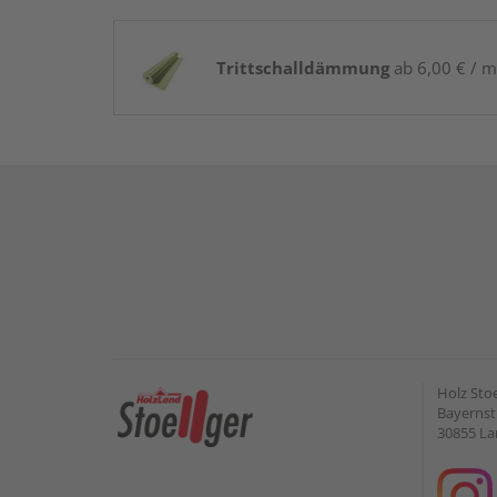
Trittschalldämmung
ab 6,00 € / m
Holz Sto
Bayernstr
30855 L