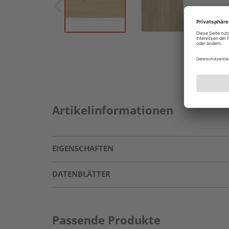
Artikelinformationen
EIGENSCHAFTEN
DATENBLÄTTER
Passende Produkte