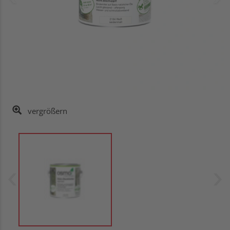
vergrößern