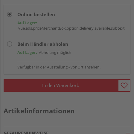
Online bestellen
Auf Lager:
vue.ads.priceMerchantBox.option.delivery.available.subtext
Beim Händler abholen
Auf Lager:
Abholung möglich
Verfügbar in der Ausstellung - vor Ort ansehen.
In den Warenkorb
Artikelinformationen
GEFAHRENHINWEISE