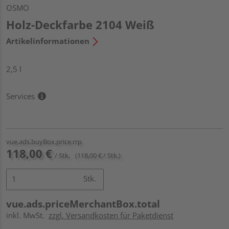
OSMO
Holz-Deckfarbe 2104 Weiß
Artikelinformationen
2,5 l
Services
vue.ads.buyBox.price.rrp
118,00 €
/ Stk.
(118,00 € / Stk.)
Stk.
vue.ads.priceMerchantBox.total
inkl. MwSt.
zzgl. Versandkosten für Paketdienst