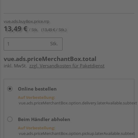
vue.ads.buyBox.price.rrp
13,49 €
/ Stk.
(13,49 € / Stk.)
Stk.
vue.ads.priceMerchantBox.total
inkl. MwSt.
zzgl. Versandkosten für Paketdienst
Online bestellen
Auf Vorbestellung:
vue.ads.priceMerchantBox.option.delivery.laterAvailable.subtext
Beim Händler abholen
Auf Vorbestellung:
vue.ads.priceMerchantBox.option.pickup.laterAvailable.subtext