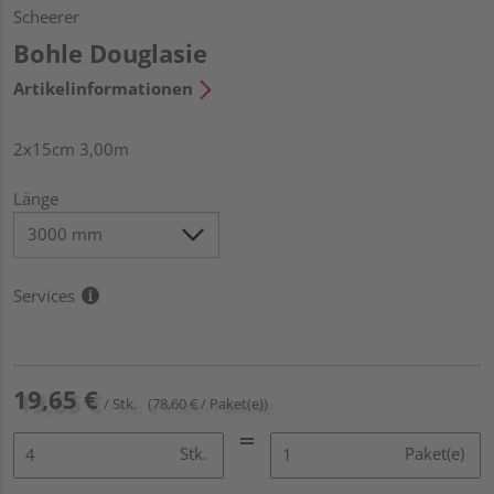
Scheerer
Bohle Douglasie
Artikelinformationen
2x15cm 3,00m
Länge
Services
19,65 €
/ Stk.
(78,60 € / Paket(e))
Stk.
Paket(e)