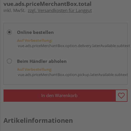
vue.ads.priceMerchantBox.total
inkl. MwSt.
zzgl. Versandkosten für Langgut
Online bestellen
Auf Vorbestellung:
vue.ads.priceMerchantBox.option.delivery.laterAvailable.subtext
Beim Händler abholen
Auf Vorbestellung:
vue.ads.priceMerchantBox.option.pickup.laterAvailable.subtext
In den Warenkorb
Artikelinformationen