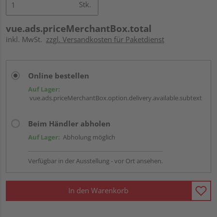
Stk.
vue.ads.priceMerchantBox.total
inkl. MwSt.
zzgl. Versandkosten für Paketdienst
Online bestellen
Auf Lager:
vue.ads.priceMerchantBox.option.delivery.available.subtext
Beim Händler abholen
Auf Lager:
Abholung möglich
Verfügbar in der Ausstellung - vor Ort ansehen.
In den Warenkorb