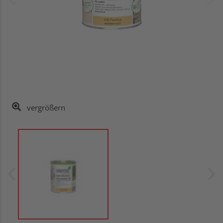
vergrößern