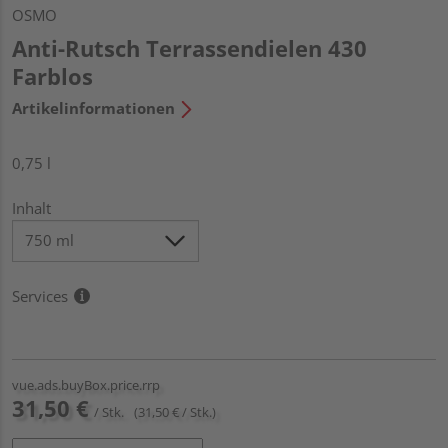
OSMO
Anti-Rutsch Terrassendielen 430
Farblos
Artikelinformationen
0,75 l
Inhalt
Services
vue.ads.buyBox.price.rrp
31,50 €
/ Stk.
(31,50 € / Stk.)