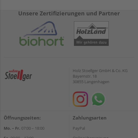
Unsere Zertifizierungen und Partner
Holz Stoellger GmbH & Co. KG
Bayernstr. 18
30855 Langenhagen
Öffnungszeiten:
Zahlungsarten
Mo. – Fr.
07:00 – 18:00
PayPal
Sa.
09:00 – 13:00
Onlineüberweisung