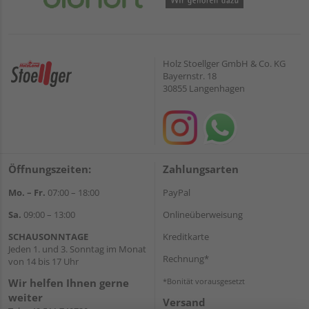
Holz Stoellger GmbH & Co. KG
Bayernstr. 18
30855 Langenhagen
Öffnungszeiten:
Zahlungsarten
Mo. – Fr.
07:00 – 18:00
PayPal
Sa.
09:00 – 13:00
Onlineüberweisung
SCHAUSONNTAGE
Kreditkarte
Jeden 1. und 3. Sonntag im Monat
Rechnung*
von 14 bis 17 Uhr
Wir helfen Ihnen gerne
*Bonität vorausgesetzt
weiter
Versand