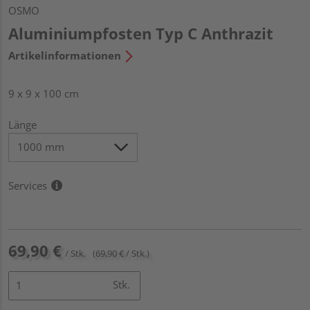
OSMO
Aluminiumpfosten Typ C Anthrazit
Artikelinformationen
9 x 9 x 100 cm
Länge
Services
69,90 €
/ Stk.
(69,90 € / Stk.)
Stk.