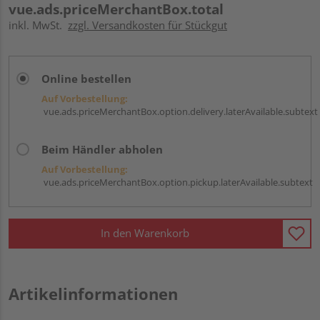
vue.ads.priceMerchantBox.total
inkl. MwSt.
zzgl. Versandkosten für Stückgut
Online bestellen
Auf Vorbestellung:
vue.ads.priceMerchantBox.option.delivery.laterAvailable.subtext
Beim Händler abholen
Auf Vorbestellung:
vue.ads.priceMerchantBox.option.pickup.laterAvailable.subtext
In den Warenkorb
Artikelinformationen